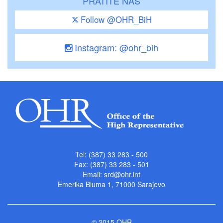
PRATITE NAS
Follow @OHR_BiH
Instagram: @ohr_bih
Tel: (387) 33 283 - 500
Fax: (387) 33 283 - 501
Email:
srd@ohr.int
Emerika Bluma 1, 71000 Sarajevo
© 2015 OHR