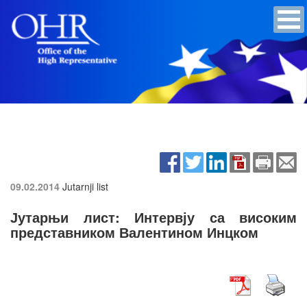
09.02.2014
Jutarnji list
Јутарњи лист: Интервју са високим
представником Валентином Инцком