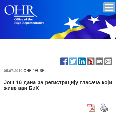
05.07.2010
OHR / EUSR
Још 16 дана за регистрацију гласача који
живе ван БиХ