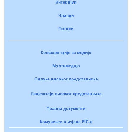
Интервјуи
Чланци
Говори
Конференције за медије
Мултимедија
Одлуке високог представника
Извјештаји високог представника
Правни документи
Комуникеи и изјаве PIC-a