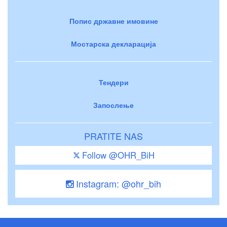
Попис државне имовине
Мостарска декларација
Тендери
Запослење
PRATITE NAS
Follow @OHR_BiH
Instagram: @ohr_bih