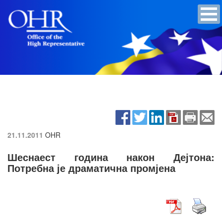
21.11.2011
OHR
Шеснаест година након Дејтона:
Потребна је драматична промјена