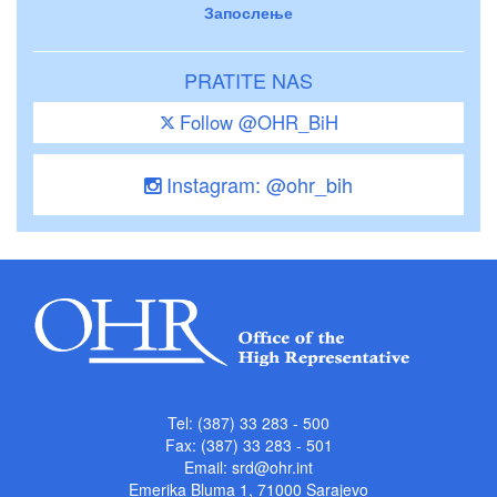
Запослење
PRATITE NAS
Follow @OHR_BiH
Instagram: @ohr_bih
Tel: (387) 33 283 - 500
Fax: (387) 33 283 - 501
Email:
srd@ohr.int
Emerika Bluma 1, 71000 Sarajevo