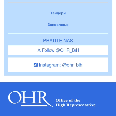
Тендери
Запослење
PRATITE NAS
Follow @OHR_BiH
Instagram: @ohr_bih