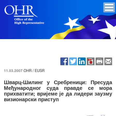
11.03.2007
OHR / EUSR
Шварц-Шилинг у Сребреници: Пресуда
Међународног суда правде се мора
прихватити; вријеме је да лидери заузму
визионарски приступ