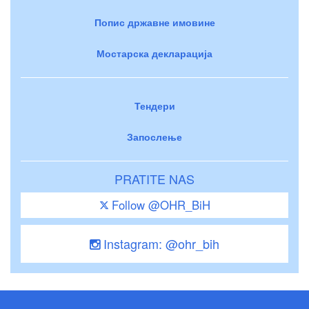
Попис државне имовине
Мостарска декларација
Тендери
Запослење
PRATITE NAS
Follow @OHR_BiH
Instagram: @ohr_bih