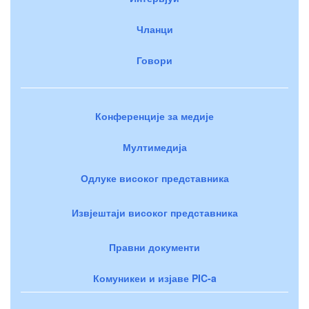
Чланци
Говори
Конференције за медије
Мултимедија
Одлуке високог представника
Извјештаји високог представника
Правни документи
Комуникеи и изјаве PIC-a