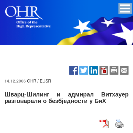
14.12.2006
OHR / EUSR
Шварц-Шилинг и адмирал Витхауер
разговарали о безбједности у БиХ