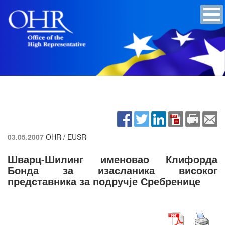
03.05.2007
OHR / EUSR
Шварц-Шилинг именовао Клифорда
Бонда за изасланика високог
представника за подручје Сребренице