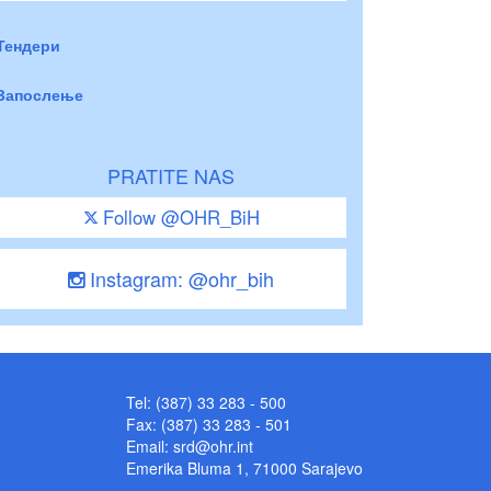
Тендери
Запослење
PRATITE NAS
Follow @OHR_BiH
Instagram: @ohr_bih
Tel: (387) 33 283 - 500
Fax: (387) 33 283 - 501
Email:
srd@ohr.int
Emerika Bluma 1, 71000 Sarajevo