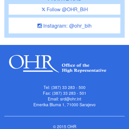
Follow @OHR_BiH
Instagram: @ohr_bih
Tel: (387) 33 283 - 500
Fax: (387) 33 283 - 501
Email:
srd@ohr.int
Emerika Bluma 1, 71000 Sarajevo
© 2015 OHR