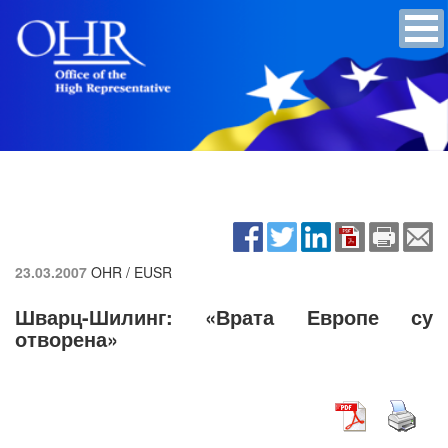
23.03.2007
OHR / EUSR
Шварц-Шилинг: «Врата Европе су
отворена»