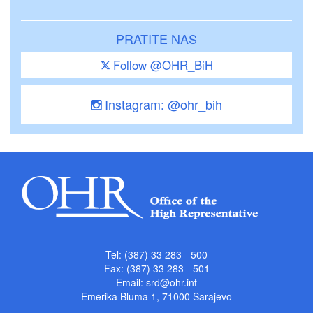
PRATITE NAS
Follow @OHR_BiH
Instagram: @ohr_bih
Tel: (387) 33 283 - 500
Fax: (387) 33 283 - 501
Email:
srd@ohr.int
Emerika Bluma 1, 71000 Sarajevo