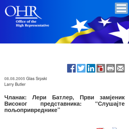
08.08.2005
Glas Srpski
Larry Butler
Чланак: Лери Батлер, Први замјеник
Високог представника: “Слушајте
пољопривреднике”