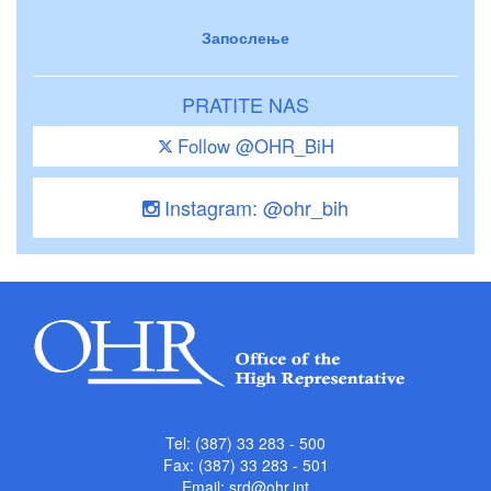
Запослење
PRATITE NAS
Follow @OHR_BiH
Instagram: @ohr_bih
Tel: (387) 33 283 - 500
Fax: (387) 33 283 - 501
Email:
srd@ohr.int