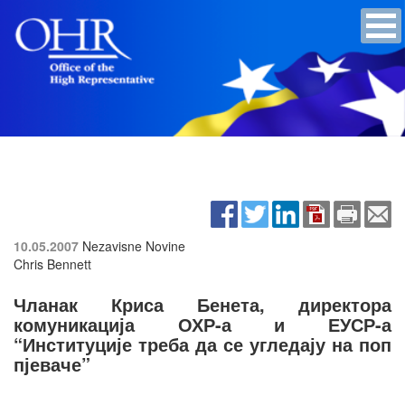
10.05.2007
Nezavisne Novine
Chris Bennett
Чланак Криса Бенета, директора
комуникација ОХР-а и ЕУСР-а
“Институције треба да се угледају на поп
пјеваче”