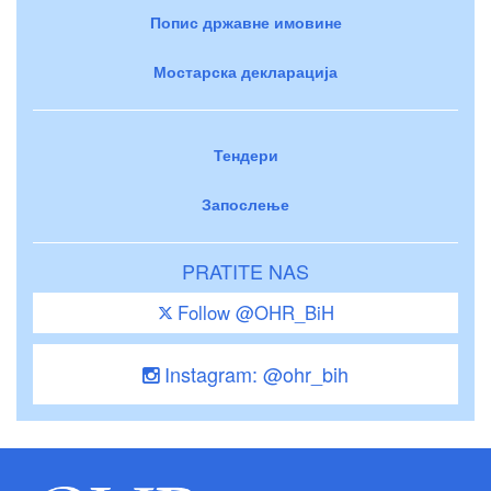
Попис државне имовине
Мостарска декларација
Тендери
Запослење
PRATITE NAS
Follow @OHR_BiH
Instagram: @ohr_bih