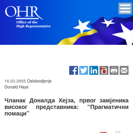
16.03.2005
Oslobodjenje
Donald Hays
Чланак Доналда Хејза, првог замјеника
високог представника: “Прагматични
помаци”