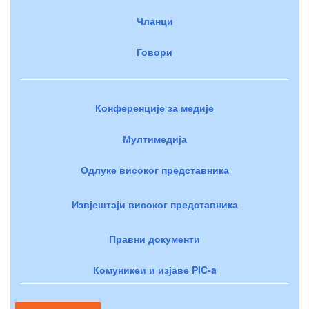
Чланци
Говори
Конференције за медије
Мултимедија
Одлуке високог представника
Извјештаји високог представника
Правни документи
Комуникеи и изјаве PIC-a