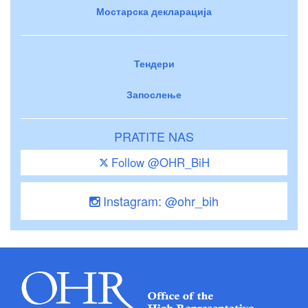
Мостарска декларација
Тендери
Запослење
PRATITE NAS
Follow @OHR_BiH
Instagram: @ohr_bih