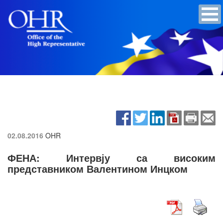
02.08.2016
OHR
ФЕНА: Интервју са високим
представником Валентином Инцком