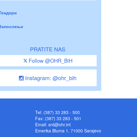
Тендери
Запослење
PRATITE NAS
Follow @OHR_BiH
Instagram: @ohr_bih
Tel: (387) 33 283 - 500
Fax: (387) 33 283 - 501
Email:
srd@ohr.int
Emerika Bluma 1, 71000 Sarajevo