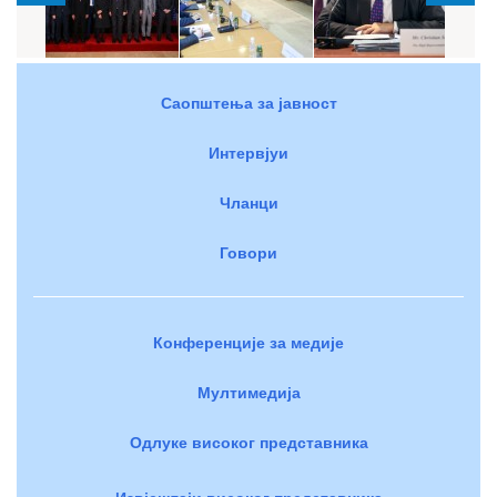
Саопштења за јавност
Интервјуи
Чланци
Говори
Конференције за медије
Мултимедија
Одлуке високог представника