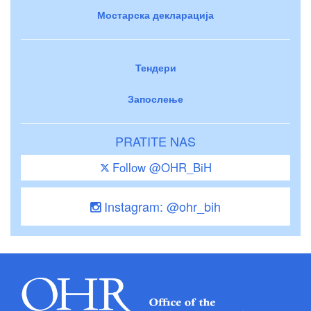
Мостарска декларација
Тендери
Запослење
PRATITE NAS
Follow @OHR_BiH
Instagram: @ohr_bih