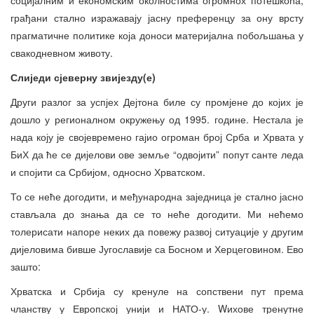
грађани стално изражавају јасну преференцу за ону врсту
прагматичне политике која доноси материјална побољшања у
свакодневном животу.
Слиједи сјеверну звијезду(е)
Други разлог за успјех Дејтона биле су промјене до којих је
дошло у регионалном окружењу од 1995. године. Нестала је
нада коју је својевремено гајио огроман број Срба и Хрвата у
БиХ да ће се дијелови ове земље “одвојити” попут санте леда
и спојити са Србијом, односно Хрватском.
То се неће догодити, и међународна заједница је стално јасно
стављала до знања да се то неће догодити. Ми нећемо
толерисати напоре неких да повежу развој ситуације у другим
дијеловима бивше Југославије са Босном и Херцеговином. Ево
зашто:
Хрватска и Србија су кренуле на сопствени пут према
чланству у Европској унији и НАТО-у. Wихове тренутне