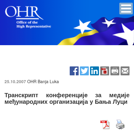
25.10.2007
OHR Banja Luka
Транскрипт конференцијe за медије
међународних организација у Бања Луци