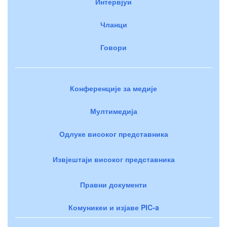
Интервјуи
Чланци
Говори
Конференције за медије
Мултимедија
Одлуке високог представника
Извјештаји високог представника
Правни документи
Комуникеи и изјаве PIC-a