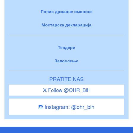
Попис државне имовине
Мостарска декларација
Тендери
Запослење
PRATITE NAS
Follow @OHR_BiH
Instagram: @ohr_bih