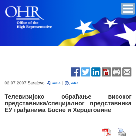
02.07.2007
Sarajevo
Телевизијско обраћање високог
представника/специјалног представника
ЕУ грађанима Босне и Херцеговине