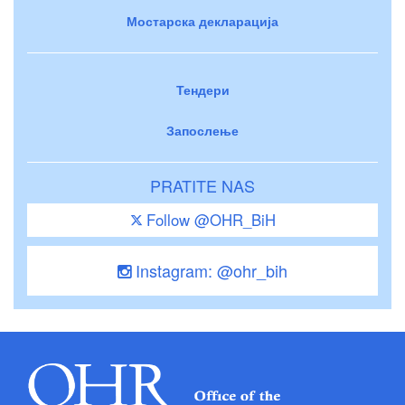
Мостарска декларација
Тендери
Запослење
PRATITE NAS
Follow @OHR_BiH
Instagram: @ohr_bih