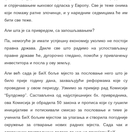
и спрјечавањем њиховог одласка у Европу. Све је теже онима
који помажу ратне злочинце, и у наредним седмицама ће им
бити све теже.
Али шта је са привредом, са запошљавањем?
Па, немогуће је имати успјешну економију уколико не постоји
правна држава. Дакле све што радимо на успостављању
правне државе ће, дугорочно гледано, помоћи у привлачењу
инвеститора и посла у ову земљу.
Али већ сада је БиХ боље мјесто за пословање него што је
било прије годину дана, захваљујући реформама које су
проведене у овом периоду. Узмимо за примјер рад Комисије
“Булдожер”. Састављена од најуспјешнијих бх. привредника,
ова Комисија је обрадила 50 закона и прописа који су гушили
иницијативе и потискивали смисао за пословање и тиме је
учинила БиХ бољим мјестом за улагања и створила погодније
окружење за отварање нових радних мјеста. Сада чак и
словеначки привредници долазе да уче на примјеру БиХ.