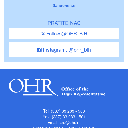
Запослење
PRATITE NAS
Follow @OHR_BiH
Instagram: @ohr_bih
Tel: (387) 33 283 - 500
Fax: (387) 33 283 - 501
Email:
srd@ohr.int