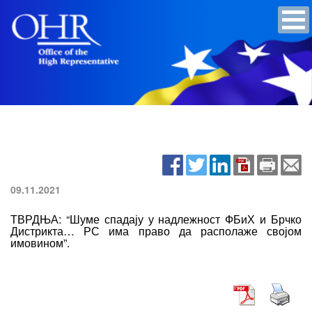
09.11.2021
ТВРДЊА: “Шуме спадају у надлежност ФБиХ и Брчко
Дистрикта… РС има право да располаже својом
имовином”.