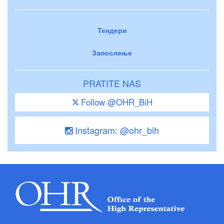
Тендери
Запослење
PRATITE NAS
Follow @OHR_BiH
Instagram: @ohr_bih