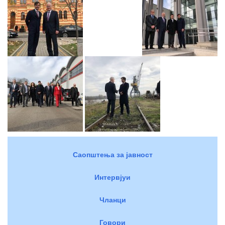
Саопштења за јавност
Интервјуи
Чланци
Говори