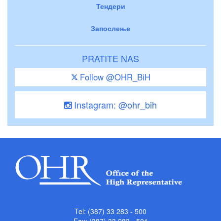
Тендери
Запослење
PRATITE NAS
Follow @OHR_BiH
Instagram: @ohr_bih
Tel: (387) 33 283 - 500
Fax: (387) 33 283 - 501