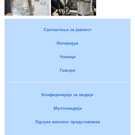
Саопштења за јавност
Интервјуи
Чланци
Говори
Конференције за медије
Мултимедија
Одлуке високог представника