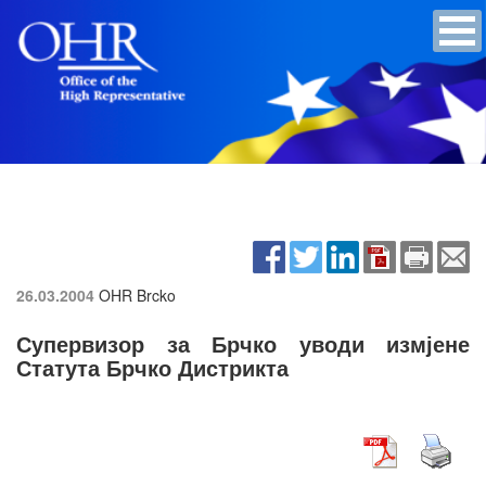
26.03.2004
OHR Brcko
Супервизор за Брчко уводи измјене
Статута Брчко Дистрикта