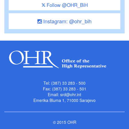
Follow @OHR_BiH
Instagram: @ohr_bih
Tel: (387) 33 283 - 500
Fax: (387) 33 283 - 501
Email:
srd@ohr.int
Emerika Bluma 1, 71000 Sarajevo
© 2015 OHR