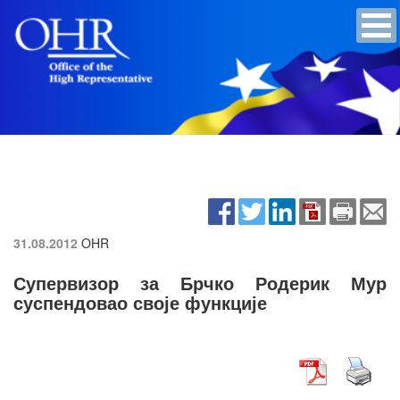
31.08.2012
OHR
Супервизор за Брчко Родерик Мур
суспендовао своје функције