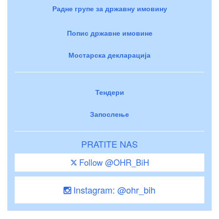
Радне групе за државну имовину
Попис државне имовине
Мостарска декларација
Тендери
Запослење
PRATITE NAS
Follow @OHR_BiH
Instagram: @ohr_bih