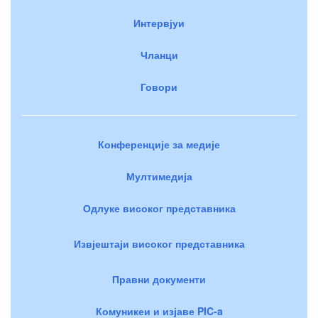
Интервјуи
Чланци
Говори
Конференције за медије
Мултимедија
Одлуке високог представника
Извјештаји високог представника
Правни документи
Комуникеи и изјаве PIC-a