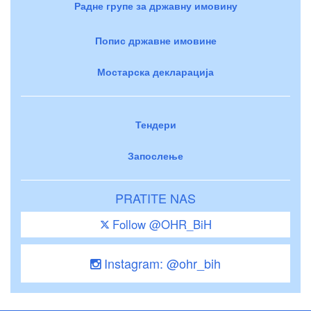
Радне групе за државну имовину
Попис државне имовине
Мостарска декларација
Тендери
Запослење
PRATITE NAS
Follow @OHR_BiH
Instagram: @ohr_bih