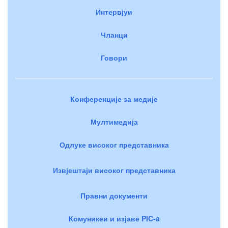
Интервјуи
Чланци
Говори
Конференције за медије
Мултимедија
Одлуке високог представника
Извјештаји високог представника
Правни документи
Комуникеи и изјаве PIC-a