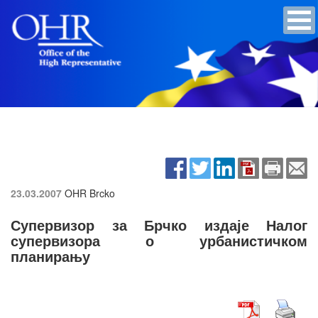
23.03.2007
OHR Brcko
Супервизор за Брчко издаје Налог
супервизора о урбанистичком
планирању