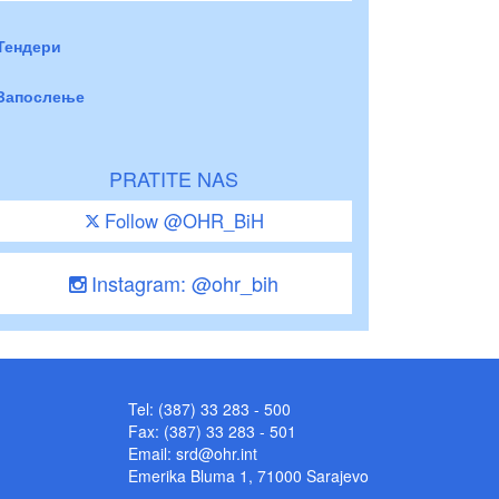
Тендери
Запослење
PRATITE NAS
Follow @OHR_BiH
Instagram: @ohr_bih
Tel: (387) 33 283 - 500
Fax: (387) 33 283 - 501
Email:
srd@ohr.int
Emerika Bluma 1, 71000 Sarajevo