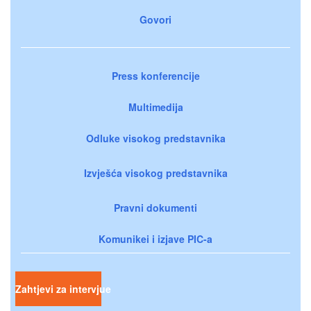
Govori
Press konferencije
Multimedija
Odluke visokog predstavnika
Izvješća visokog predstavnika
Pravni dokumenti
Komunikei i izjave PIC-a
Zahtjevi za intervjue