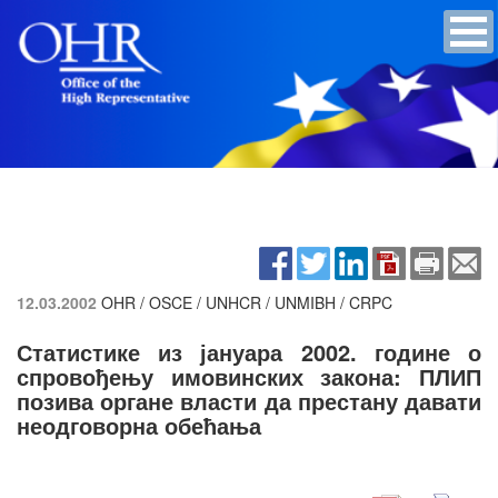
12.03.2002
OHR / OSCE / UNHCR / UNMIBH / CRPC
Статистике из јануара 2002. године о
спровођењу имовинских закона: ПЛИП
позива органе власти да престану давати
неодговорна обећања