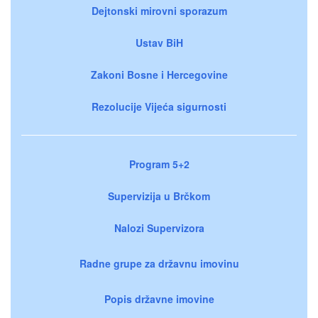
Dejtonski mirovni sporazum
Ustav BiH
Zakoni Bosne i Hercegovine
Rezolucije Vijeća sigurnosti
Program 5+2
Supervizija u Brčkom
Nalozi Supervizora
Radne grupe za državnu imovinu
Popis državne imovine