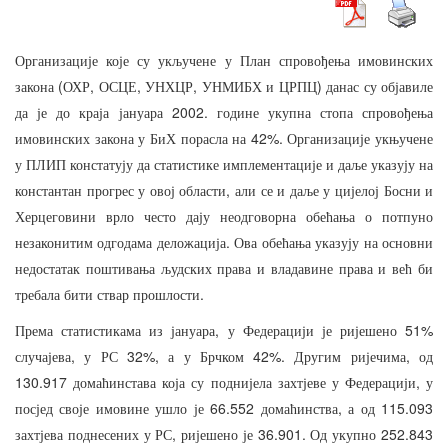
Организације
које
су
укључене
у
План
спровођења
имовинских
(
,
,
,
)
закона
ОХР
ОСЦЕ
УНХЦР
УНМИБХ
и
ЦРПЦ
данас
су
објавиле
2002.
да
је
до
краја
јануара
године
укупна
стопа
спровођења
42%.
имовинских
закона
у
БиХ
порасла
на
Организације
укњучене
у
ПЛИП
констатују
да
статистике
имплементације
и
даље
указују
на
,
константан
прогрес
у
овој
области
али
се
и
даље
у
цијелој
Босни
и
Херцеговини
врло
често
дају
неодговорна
обећања
о
потпуно
.
незаконитим
одгодама
деложација
Ова
обећања
указују
на
основни
недостатак
поштивања
људских
права
и
владавине
права
и
већ
би
.
требала
бити
ствар
прошлости
,
51%
Према
статистикама
из
јануара
у
Федерацији
је
ријешено
,
32%,
42%.
,
случајева
у
РС
а
у
Брчком
Другим
ријечима
од
130.917
,
домаћинстава
која
су
поднијела
захтјеве
у
Федерацији
у
66.552
,
115.093
посјед
своје
имовине
ушло
је
домаћинства
а
од
,
36.901.
252.843
захтјева
поднесених
у
РС
ријешено
је
Од
укупно