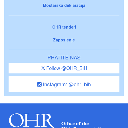
Mostarska deklaracija
OHR tenderi
Zaposlenje
PRATITE NAS
Follow @OHR_BiH
Instagram: @ohr_bih