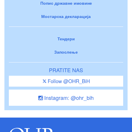
Попис државне имовине
Мостарска декларација
Тендери
Запослење
PRATITE NAS
Follow @OHR_BiH
Instagram: @ohr_bih