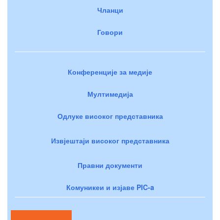
Чланци
Говори
Конференције за медије
Мултимедија
Одлуке високог представника
Извјештаји високог представника
Правни документи
Комуникеи и изјаве PIC-a