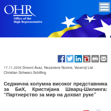
17.11.2006
Dnevni Avaz, Nezavisne Novine, Vecernji List
Christian Schwarz-Schilling
Седмична колумна високог представника
за БиХ, Кристијана Шварц-Шилинга:
“Партнерство за мир на дохват руке”