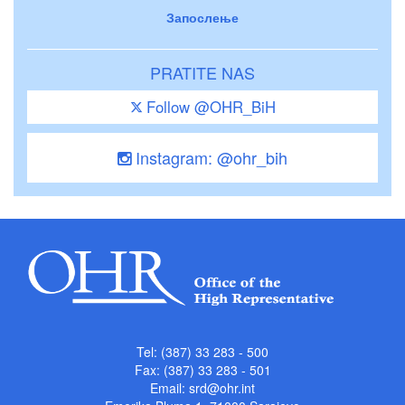
Запослење
PRATITE NAS
Follow @OHR_BiH
Instagram: @ohr_bih
Tel: (387) 33 283 - 500
Fax: (387) 33 283 - 501
Email:
srd@ohr.int