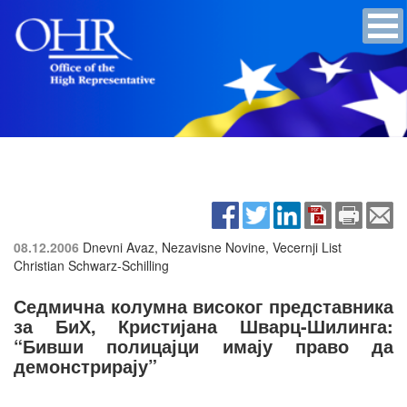
08.12.2006
Dnevni Avaz, Nezavisne Novine, Vecernji List
Christian Schwarz-Schilling
Седмична колумна високог представника
за БиХ, Кристијана Шварц-Шилинга:
“Бивши полицајци имају право да
демонстрирају”