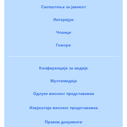
Саопштења за јавност
Интервјуи
Чланци
Говори
Конференције за медије
Мултимедија
Одлуке високог представника
Извјештаји високог представника
Правни документи