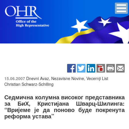
15.06.2007
Dnevni Avaz, Nezavisne Novine, Vecernji List
Christian Schwarz-Schilling
Седмична колумна високог представника
за БиХ, Кристијана Шварц-Шилинга:
“Вријеме је да поново буде покренута
реформа устава”