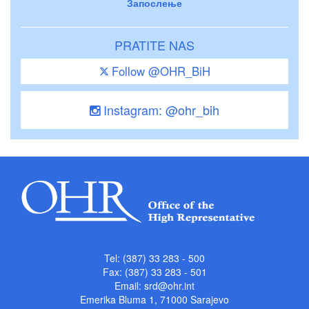
Запослење
PRATITE NAS
Follow @OHR_BiH
Instagram: @ohr_bih
Tel: (387) 33 283 - 500
Fax: (387) 33 283 - 501
Email:
srd@ohr.int
Emerika Bluma 1, 71000 Sarajevo