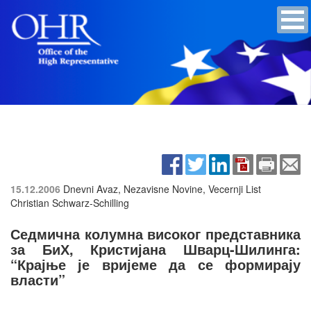
15.12.2006
Dnevni Avaz, Nezavisne Novine, Vecernji List
Christian Schwarz-Schilling
Седмична колумна високог представника
за БиХ, Кристијана Шварц-Шилинга:
“Крајње је вријеме да се формирају
власти”