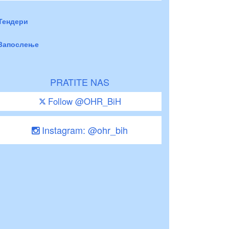
Тендери
Запослење
PRATITE NAS
Follow @OHR_BiH
Instagram: @ohr_bih