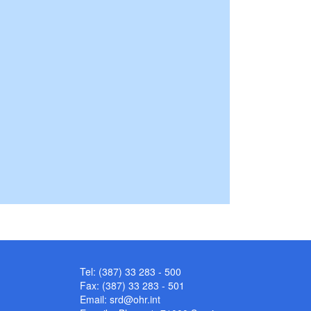
Tel: (387) 33 283 - 500
Fax: (387) 33 283 - 501
Email:
srd@ohr.int