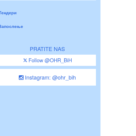
Тендери
Запослење
PRATITE NAS
Follow @OHR_BiH
Instagram: @ohr_bih