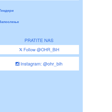
Тендери
Запослење
PRATITE NAS
Follow @OHR_BiH
Instagram: @ohr_bih