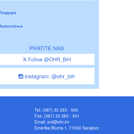
Тендери
Запослење
PRATITE NAS
Follow @OHR_BiH
Instagram: @ohr_bih
Tel: (387) 33 283 - 500
Fax: (387) 33 283 - 501
Email:
srd@ohr.int
Emerika Bluma 1, 71000 Sarajevo