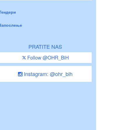
Тендери
Запослење
PRATITE NAS
Follow @OHR_BiH
Instagram: @ohr_bih