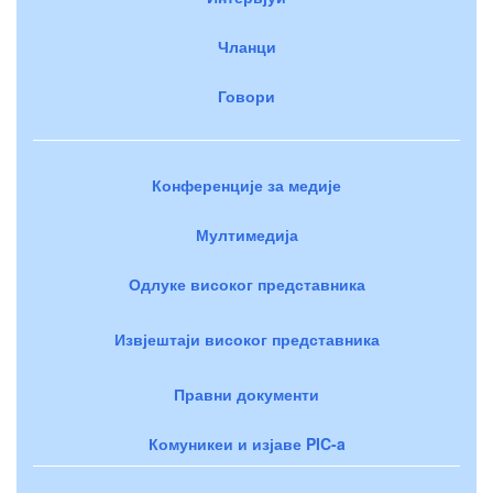
Чланци
Говори
Конференције за медије
Мултимедија
Одлуке високог представника
Извјештаји високог представника
Правни документи
Комуникеи и изјаве PIC-a