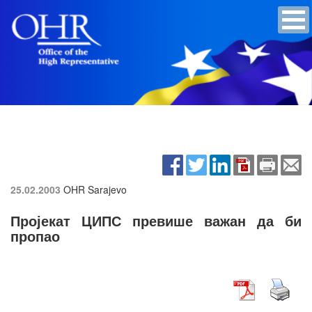
25.02.2003
OHR Sarajevo
Пројекат ЦИПС превише важан да би
пропао