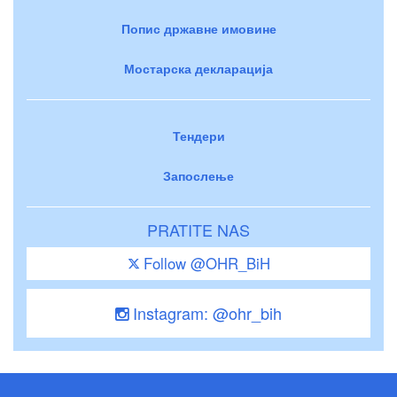
Попис државне имовине
Мостарска декларација
Тендери
Запослење
PRATITE NAS
Follow @OHR_BiH
Instagram: @ohr_bih