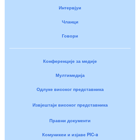
Интервјуи
Чланци
Говори
Конференције за медије
Мултимедија
Одлуке високог представника
Извјештаји високог представника
Правни документи
Комуникеи и изјаве PIC-a