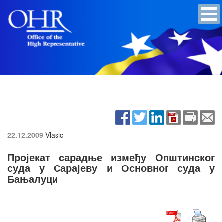
22.12.2009
Vlasic
Пројекат сарадње између Општинског
суда у Сарајеву и Основног суда у
Бањалуци