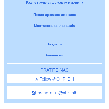
Радне групе за државну имовину
Попис државне имовине
Мостарска декларација
Тендери
Запослење
PRATITE NAS
Follow @OHR_BiH
Instagram: @ohr_bih