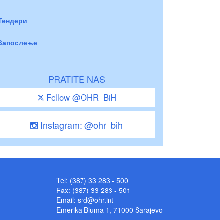
Тендери
Запослење
PRATITE NAS
Follow @OHR_BiH
Instagram: @ohr_bih
Tel: (387) 33 283 - 500
Fax: (387) 33 283 - 501
Email:
srd@ohr.int
Emerika Bluma 1, 71000 Sarajevo