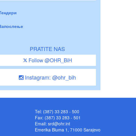
Тендери
Запослење
PRATITE NAS
Follow @OHR_BiH
Instagram: @ohr_bih
Tel: (387) 33 283 - 500
Fax: (387) 33 283 - 501
Email:
srd@ohr.int
Emerika Bluma 1, 71000 Sarajevo