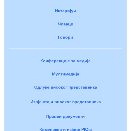
Интервјуи
Чланци
Говори
Конференције за медије
Мултимедија
Одлуке високог представника
Извјештаји високог представника
Правни документи
Комуникеи и изјаве PIC-a