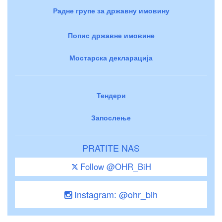
Радне групе за државну имовину
Попис државне имовине
Мостарска декларација
Тендери
Запослење
PRATITE NAS
Follow @OHR_BiH
Instagram: @ohr_bih