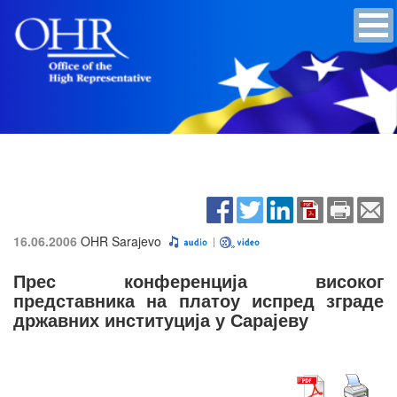
16.06.2006
OHR Sarajevo
Прес конференција високог
представника на платоу испред зграде
државних институција у Сарајеву