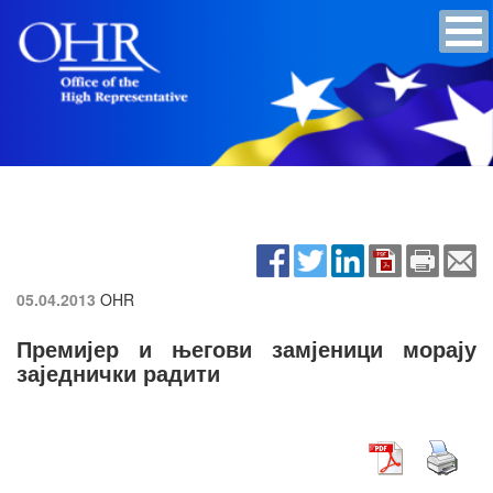
05.04.2013
OHR
Премијер и његови замјеници морају
заједнички радити