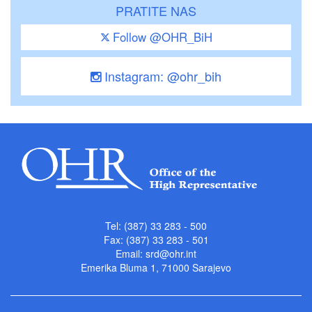
PRATITE NAS
Follow @OHR_BiH
Instagram: @ohr_bih
Tel: (387) 33 283 - 500
Fax: (387) 33 283 - 501
Email:
srd@ohr.int
Emerika Bluma 1, 71000 Sarajevo