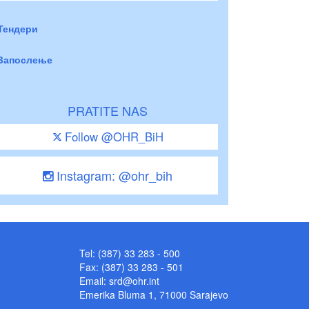
Тендери
Запослење
PRATITE NAS
Follow @OHR_BiH
Instagram: @ohr_bih
Tel: (387) 33 283 - 500
Fax: (387) 33 283 - 501
Email:
srd@ohr.int
Emerika Bluma 1, 71000 Sarajevo