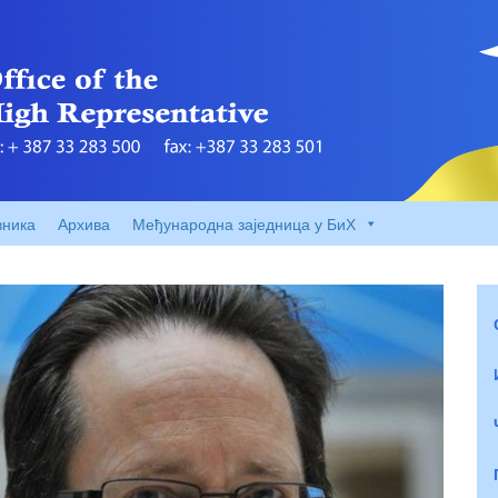
вника
Архива
Међународна заједница у БиХ