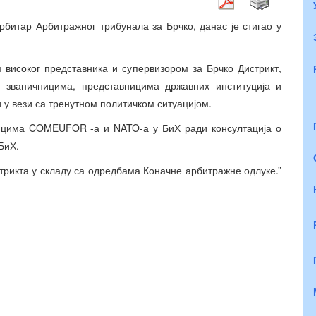
рбитар Арбитражног трибунала за Брчко, данас је стигао у
 високог представника и супервизором за Брчко Дистрикт,
 званичницима, представницима државних институција и
у вези са тренутном политичком ситуацијом.
ницима COMEUFOR -а и NATO-а у БиХ ради консултација о
БиХ.
стрикта у складу са одредбама Коначне арбитражне одлуке.”