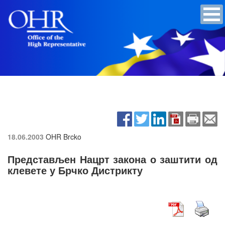
18.06.2003
OHR Brcko
Представљен Нацрт закона о заштити од
клевете у Брчко Дистрикту