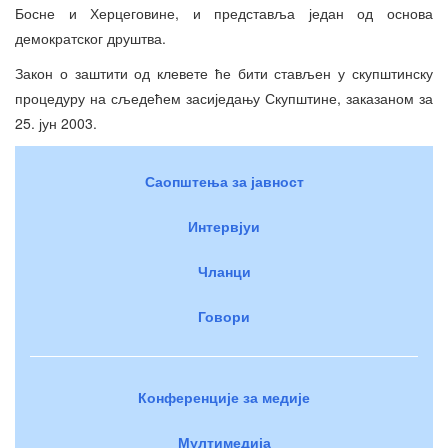
Босне и Херцеговине, и представља један од основа
демократског друштва.
Закон о заштити од клевете ће бити стављен у скупштинску
процедуру на сљедећем засиједању Скупштине, заказаном за
25. јун 2003.
Саопштења за јавност
Интервјуи
Чланци
Говори
Конференције за медије
Мултимедија