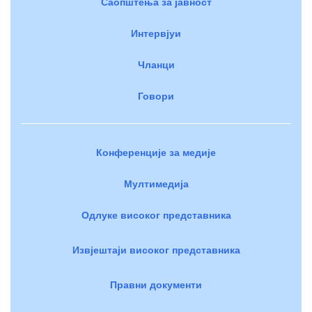
Саопштења за јавност
Интервјуи
Чланци
Говори
Конференције за медије
Мултимедија
Одлуке високог представника
Извјештаји високог представника
Правни документи